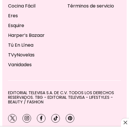
Cocina Fácil
Términos de servicio
Eres
Esquire
Harper’s Bazaar
Tú En Línea
TVyNovelas
Vanidades
EDITORIAL TELEVISA S.A. DE C.V. TODOS LOS DERECHOS
RESERVADOS. TBG - EDITORIAL TELEVISA - LIFESTYLES -
BEAUTY / FASHION
twitter
instagram
facebook
tiktok
pinterest