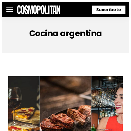
Suscríbete
Menú
Cocina argentina