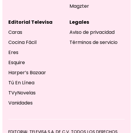
Magzter
Editorial Televisa
Legales
Caras
Aviso de privacidad
Cocina Fácil
Términos de servicio
Eres
Esquire
Harper’s Bazaar
Tú En Línea
TVyNovelas
Vanidades
EDITORIAL TELEVISA S.A. DE C.V. TODOS LOS DERECHOS