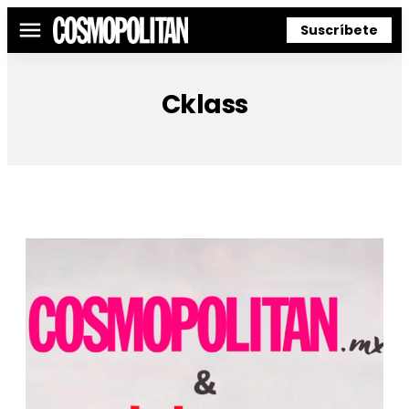
Suscríbete
Menú
Cklass