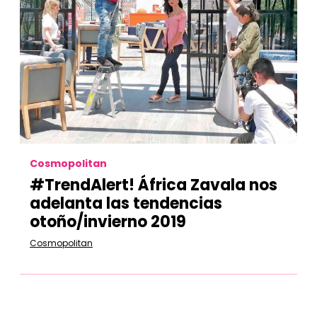
Cosmopolitan
#TrendAlert! África Zavala nos
adelanta las tendencias
otoño/invierno 2019
Cosmopolitan