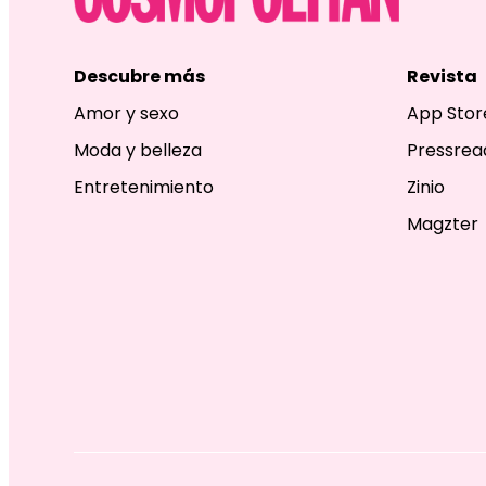
Descubre más
Revista
Amor y sexo
App Stor
Moda y belleza
Pressrea
Entretenimiento
Zinio
Magzter