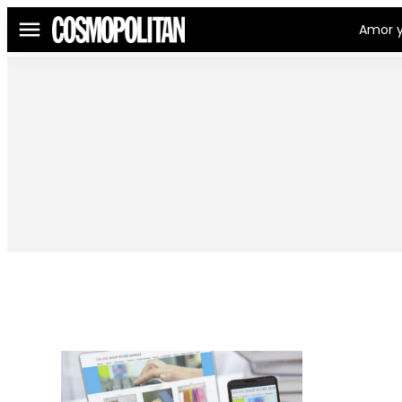
Amor y
Menú