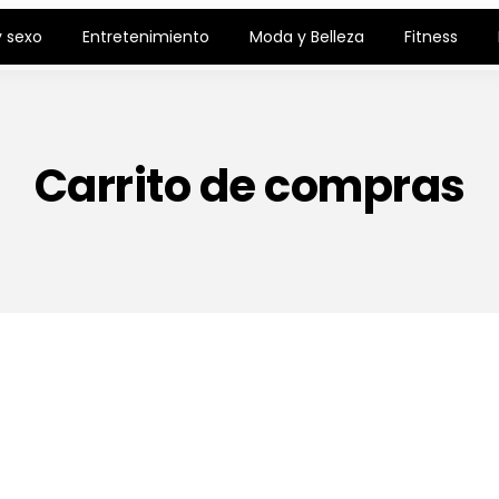
 sexo
Entretenimiento
Moda y Belleza
Fitness
Carrito de compras