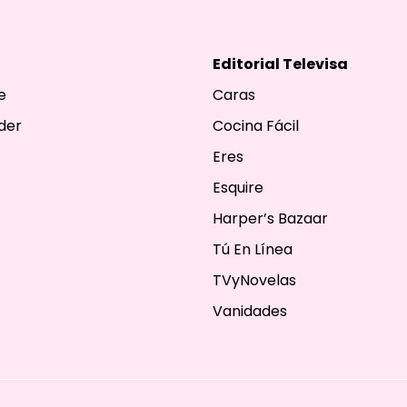
Editorial Televisa
e
Caras
der
Cocina Fácil
Eres
Esquire
Harper’s Bazaar
Tú En Línea
TVyNovelas
Vanidades