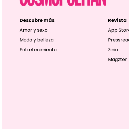
Descubre más
Revista
Amor y sexo
App Stor
Moda y belleza
Pressrea
Entretenimiento
Zinio
Magzter