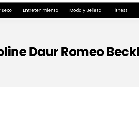
 sexo
Entretenimiento
Moda y Belleza
Fitness
oline Daur Romeo Bec