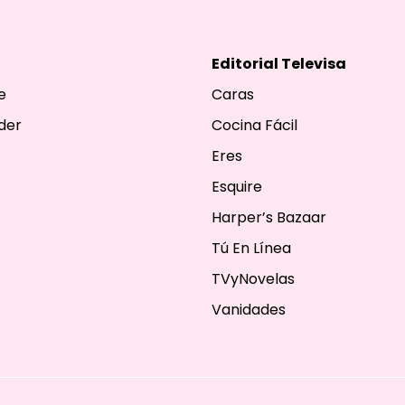
Editorial Televisa
e
Caras
der
Cocina Fácil
Eres
Esquire
Harper’s Bazaar
Tú En Línea
TVyNovelas
Vanidades