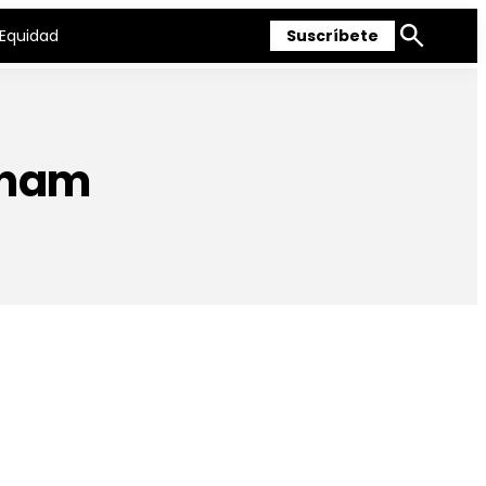
Equidad
Suscríbete
Mostrar
búsqueda
kham