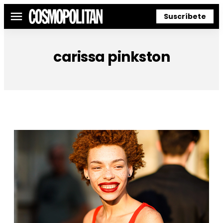
Suscríbete
Menú
carissa pinkston