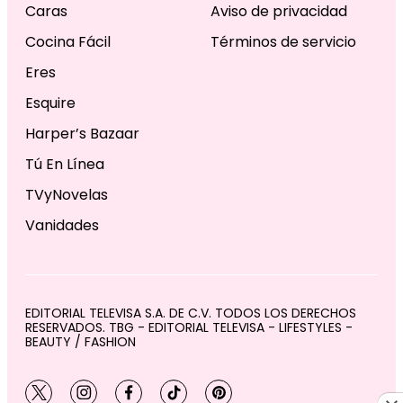
Caras
Aviso de privacidad
Cocina Fácil
Términos de servicio
Eres
Esquire
Harper’s Bazaar
Tú En Línea
TVyNovelas
Vanidades
EDITORIAL TELEVISA S.A. DE C.V. TODOS LOS DERECHOS
RESERVADOS. TBG - EDITORIAL TELEVISA - LIFESTYLES -
BEAUTY / FASHION
twitter
instagram
facebook
tiktok
pinterest