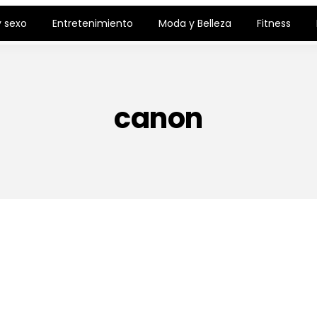
 sexo
Entretenimiento
Moda y Belleza
Fitness
canon