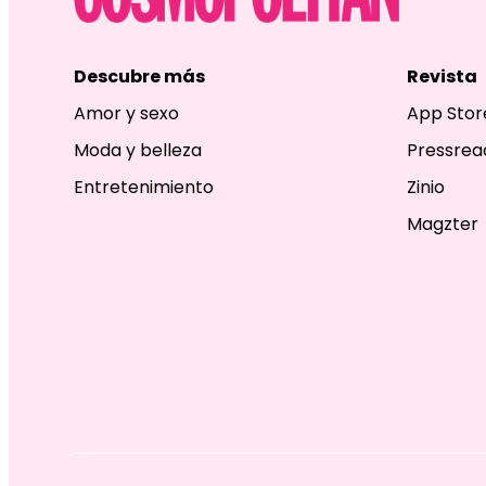
Descubre más
Revista
Amor y sexo
App Stor
Moda y belleza
Pressrea
Entretenimiento
Zinio
Magzter