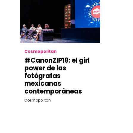
Cosmopolitan
#CanonZIP18: el girl
power de las
fotógrafas
mexicanas
contemporáneas
Cosmopolitan