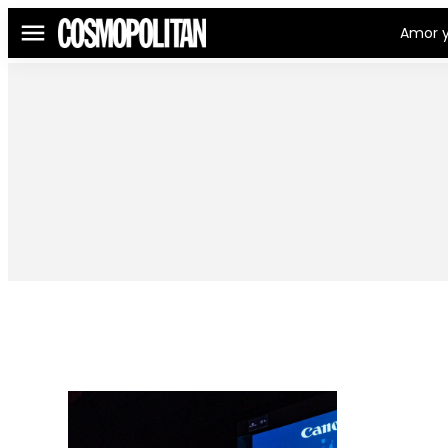
Amor y
Menú