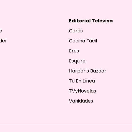
Editorial Televisa
e
Caras
der
Cocina Fácil
Eres
Esquire
Harper’s Bazaar
Tú En Línea
TVyNovelas
Vanidades