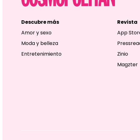
Descubre más
Revista
Amor y sexo
App Stor
Moda y belleza
Pressrea
Entretenimiento
Zinio
Magzter