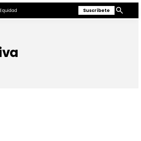
Equidad
Suscríbete
Mostrar
búsqueda
iva