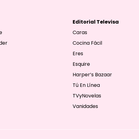
Editorial Televisa
e
Caras
der
Cocina Fácil
Eres
Esquire
Harper’s Bazaar
Tú En Línea
TVyNovelas
Vanidades