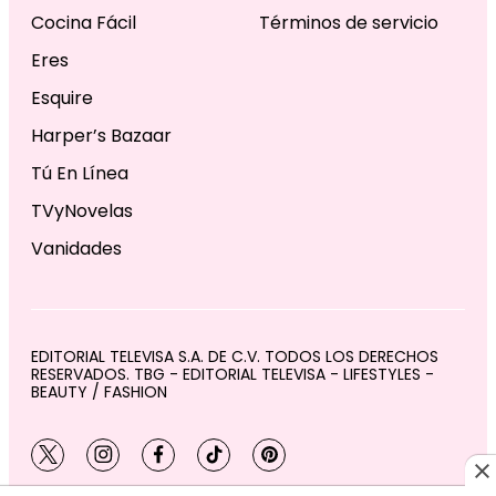
Cocina Fácil
Términos de servicio
Eres
Esquire
Harper’s Bazaar
Tú En Línea
TVyNovelas
Vanidades
EDITORIAL TELEVISA S.A. DE C.V. TODOS LOS DERECHOS
RESERVADOS. TBG - EDITORIAL TELEVISA - LIFESTYLES -
BEAUTY / FASHION
twitter
instagram
facebook
tiktok
pinterest