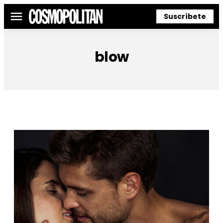
Suscríbete
Menú
blow