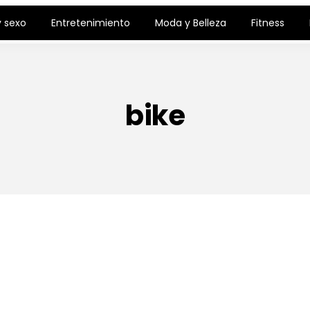
 sexo
Entretenimiento
Moda y Belleza
Fitness
bike