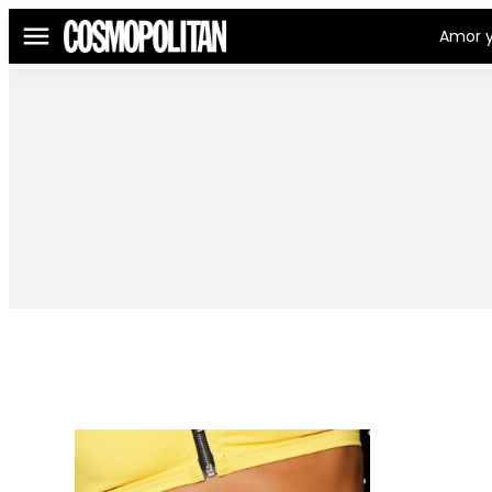
Amor y
Menú