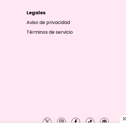
Legales
Aviso de privacidad
Términos de servicio
twitter
instagram
facebook
tiktok
pinterest
SHION