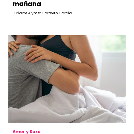
mañana
Eurídice Aiymet Garavito García
Amor y Sexo