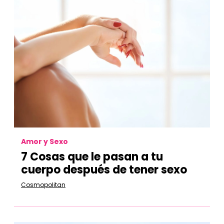
Amor y Sexo
7 Cosas que le pasan a tu
cuerpo después de tener sexo
Cosmopolitan