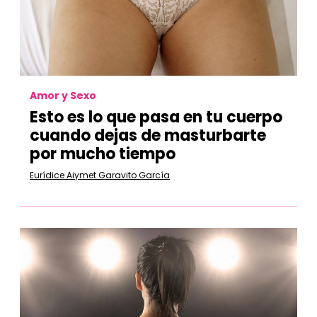
Amor y Sexo
Esto es lo que pasa en tu cuerpo
cuando dejas de masturbarte
por mucho tiempo
Eurídice Aiymet Garavito García