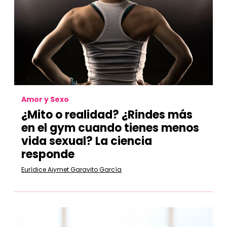
Amor y Sexo
¿Mito o realidad? ¿Rindes más
en el gym cuando tienes menos
vida sexual? La ciencia
responde
Eurídice Aiymet Garavito García