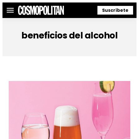
Suscríbete
Menú
beneficios del alcohol