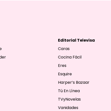
Editorial Televisa
e
Caras
der
Cocina Fácil
Eres
Esquire
Harper’s Bazaar
Tú En Línea
TVyNovelas
Vanidades