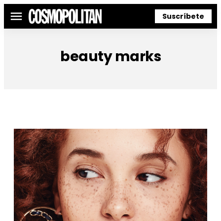
Suscríbete
Menú
beauty marks