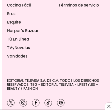
Cocina Fácil
Términos de servicio
Eres
Esquire
Harper’s Bazaar
Tú En Línea
TVyNovelas
Vanidades
EDITORIAL TELEVISA S.A. DE C.V. TODOS LOS DERECHOS
RESERVADOS. TBG - EDITORIAL TELEVISA - LIFESTYLES -
BEAUTY / FASHION
twitter
instagram
facebook
tiktok
pinterest