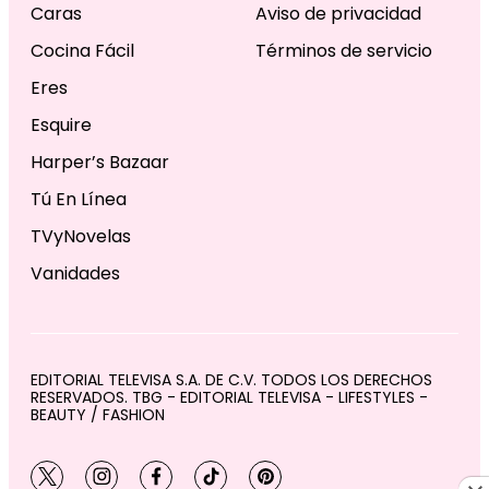
Caras
Aviso de privacidad
Cocina Fácil
Términos de servicio
Eres
Esquire
Harper’s Bazaar
Tú En Línea
TVyNovelas
Vanidades
EDITORIAL TELEVISA S.A. DE C.V. TODOS LOS DERECHOS
RESERVADOS. TBG - EDITORIAL TELEVISA - LIFESTYLES -
BEAUTY / FASHION
twitter
instagram
facebook
tiktok
pinterest