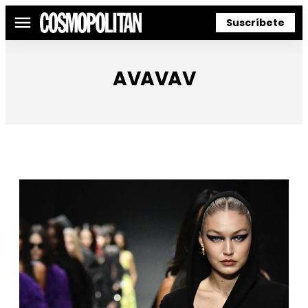
Suscríbete
Menú
AVAVAV