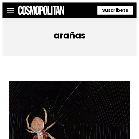
Suscríbete
Menú
arañas