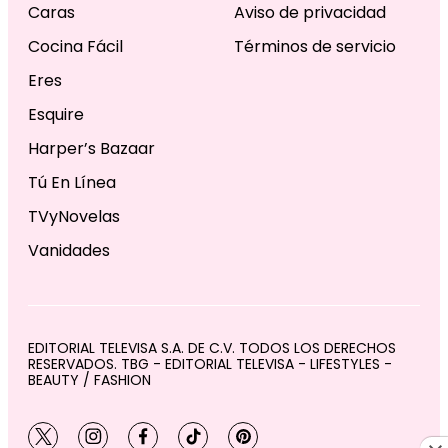
Caras
Aviso de privacidad
Cocina Fácil
Términos de servicio
Eres
Esquire
Harper’s Bazaar
Tú En Línea
TVyNovelas
Vanidades
EDITORIAL TELEVISA S.A. DE C.V. TODOS LOS DERECHOS
RESERVADOS. TBG - EDITORIAL TELEVISA - LIFESTYLES -
BEAUTY / FASHION
twitter
instagram
facebook
tiktok
pinterest