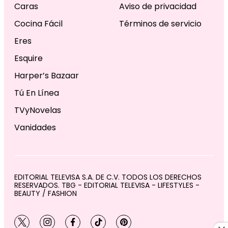
Caras
Aviso de privacidad
Cocina Fácil
Términos de servicio
Eres
Esquire
Harper’s Bazaar
Tú En Línea
TVyNovelas
Vanidades
EDITORIAL TELEVISA S.A. DE C.V. TODOS LOS DERECHOS
RESERVADOS. TBG - EDITORIAL TELEVISA - LIFESTYLES -
BEAUTY / FASHION
twitter
instagram
facebook
tiktok
pinterest