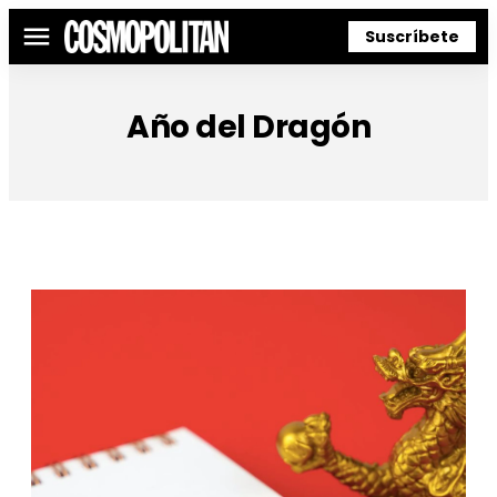
Suscríbete
Menú
Año del Dragón