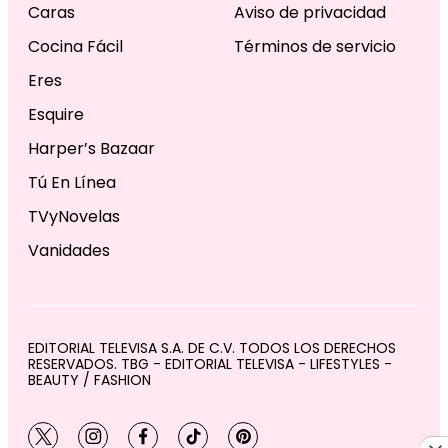
Caras
Aviso de privacidad
Cocina Fácil
Términos de servicio
Eres
Esquire
Harper’s Bazaar
Tú En Línea
TVyNovelas
Vanidades
EDITORIAL TELEVISA S.A. DE C.V. TODOS LOS DERECHOS
RESERVADOS. TBG - EDITORIAL TELEVISA - LIFESTYLES -
BEAUTY / FASHION
twitter
instagram
facebook
tiktok
pinterest