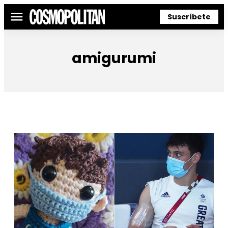
Suscríbete
Menú
amigurumi