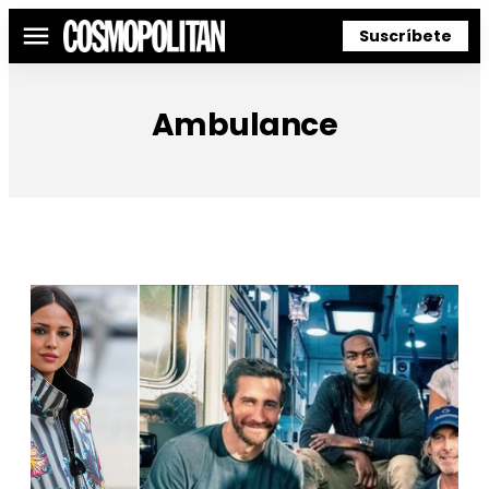
Suscríbete
Menú
Ambulance