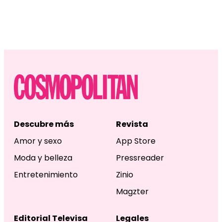
Descubre más
Revista
Amor y sexo
App Store
Moda y belleza
Pressreader
Entretenimiento
Zinio
Magzter
Editorial Televisa
Legales