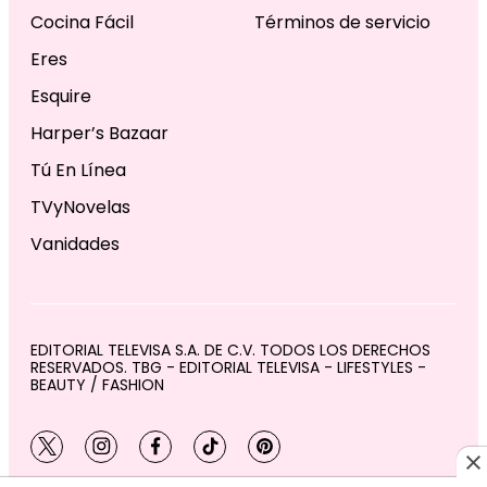
Cocina Fácil
Términos de servicio
Eres
Esquire
Harper’s Bazaar
Tú En Línea
TVyNovelas
Vanidades
EDITORIAL TELEVISA S.A. DE C.V. TODOS LOS DERECHOS
RESERVADOS. TBG - EDITORIAL TELEVISA - LIFESTYLES -
BEAUTY / FASHION
twitter
instagram
facebook
tiktok
pinterest