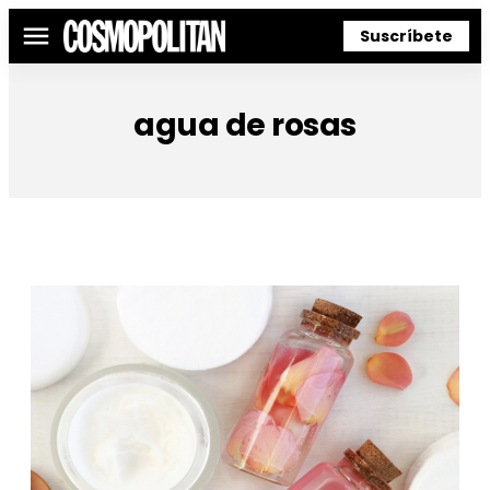
Suscríbete
Menú
agua de rosas