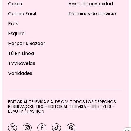
Caras
Aviso de privacidad
Cocina Fácil
Términos de servicio
Eres
Esquire
Harper’s Bazaar
Tú En Línea
TVyNovelas
Vanidades
EDITORIAL TELEVISA S.A. DE C.V. TODOS LOS DERECHOS
RESERVADOS. TBG - EDITORIAL TELEVISA - LIFESTYLES -
BEAUTY / FASHION
twitter
instagram
facebook
tiktok
pinterest