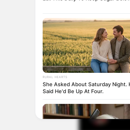
estás “rota": es in
pidiendo.
Date permiso de escu
Twitter
Pinterest
Tumblr
Email
vida sexual
r
Pam