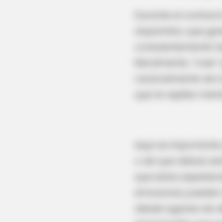
Durante el contacto
dopamina, que gen
conscientemente ha
literalmente, “cree
racionalmente de lo
que te repites men
Aquí es importante
o de que debas sent
que estas experienc
emocional, pueden 
desde lugares de d