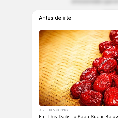
emocionales que en
Exis
A ese fenómeno de 
llorar, irritabilida
aunque todavía es
experimentado en 
L
Antes de un encuen
incómoda: ¿de verd
en algo más? Cuand
mucho más fácil dis
constantemente term