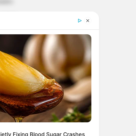
xión.
-sexo
xo, como ganas de
isforia
postcoital
, y
reportan haberlo
ma
mple pero
do que se convierta
y necesitas, es
pués. Y si notas que
es debilidad ni