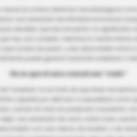
 sexual se activan sistemas neurobiológicos como 
eran una sensación de intimidad emocional aun
yas decidido que ese encuentro no significaba na
” que hay una conexión, mientras la mente intenta 
 que acaba de pasar, y esa desconexión entre lo 
talmente puede generar bastante ansiedad o tris
No es que el sexo casual sea “malo”
 ser honestas: no se trata de que tener encuentro
irte culpable por disfrutar tu sexualidad como qu
ias, cuando se viven sin presencia consciente o s
dejar una sensación de vacío, sobre todo cuand
esconexión con una misma, de evasión, o de nec