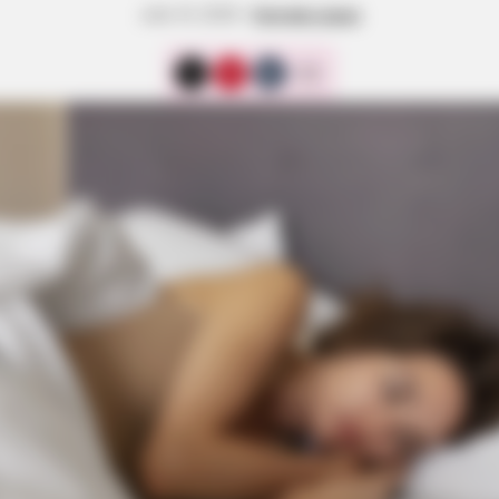
Julio 01, 2026 •
Pamela López
Twitter
Pinterest
Tumblr
Email