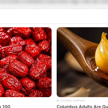
 el fondo sí estaban buscando algo más de cone
te hasta un nombre para esa tristeza post
sentir emociones negativas justo después del se
d o tristeza sin razón aparente, se le conoce como d
 un tema poco estudiado, cada vez más mujeres 
algún momento.
a clave está en la honestidad contigo mis
tro casual, vale la pena hacerte una pregunta si
ad solo quiero esto, o en el fondo estoy esperan
o tienes claridad sobre lo que realmente buscas 
frutar la experiencia sin ese costo emocional des
inas sintiéndote vacía tras estos encuentros, no 