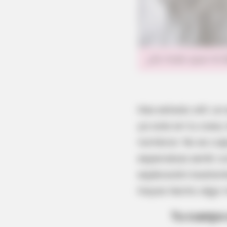
¿Es malo que mi l
Has estado ahí: un 
ya sola en tu casa
nombrar. No es cul
esperabas sentir co
explicación bastan
hayas hecho algo 
Tu cuerpo