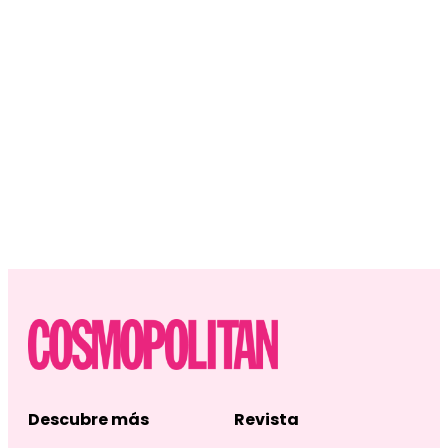
Descubre más
Revista