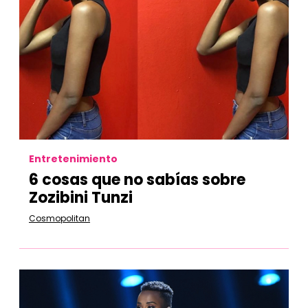
Entretenimiento
6 cosas que no sabías sobre
Zozibini Tunzi
Cosmopolitan