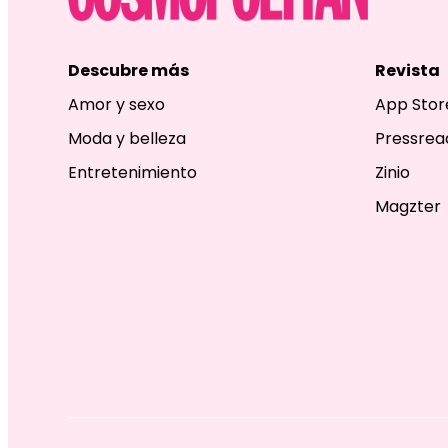
Descubre más
Revista
Amor y sexo
App Stor
Moda y belleza
Pressrea
Entretenimiento
Zinio
Magzter