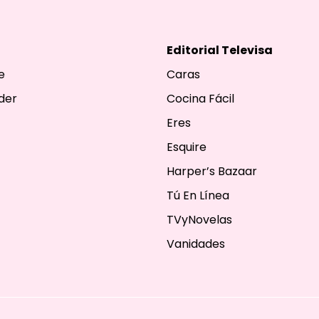
Editorial Televisa
e
Caras
der
Cocina Fácil
Eres
Esquire
Harper’s Bazaar
Tú En Línea
TVyNovelas
Vanidades