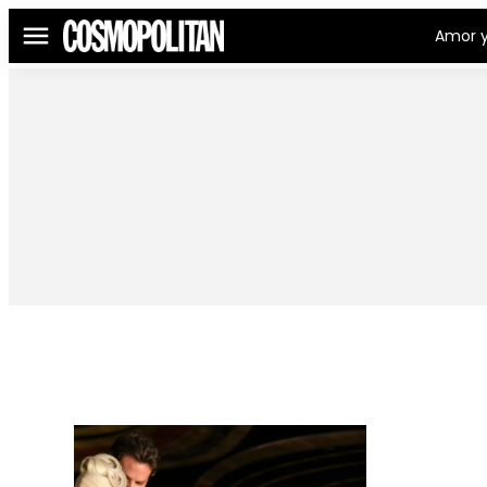
Amor y
Menú