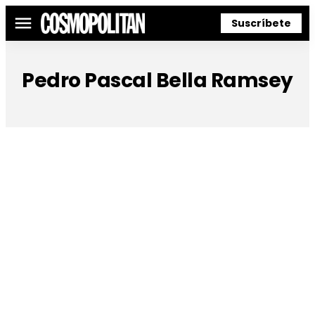
Suscríbete
Menú
Pedro Pascal Bella Ramsey