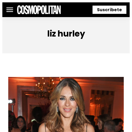
Suscríbete
Menú
liz hurley