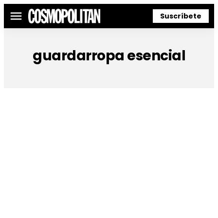
Suscríbete
Menú
guardarropa esencial