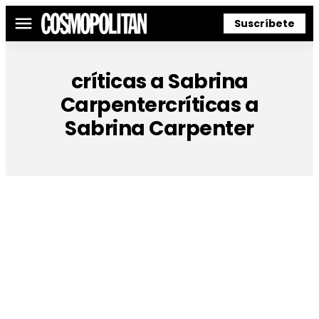
Suscríbete
Menú
críticas a Sabrina
Carpentercríticas a
Sabrina Carpenter