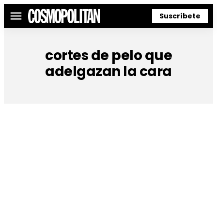
Suscríbete
Menú
cortes de pelo que
adelgazan la cara