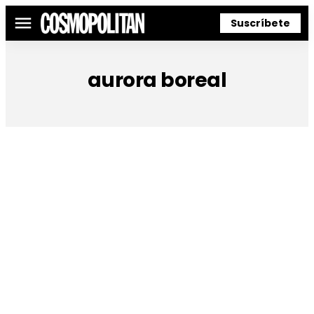
Suscríbete
Menú
aurora boreal