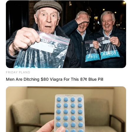
Amor y Sexo
En qué se fijan los hombres al tener
intimidad por primera vez con una
mujer
Amor y Sexo
Lo que nunca deberías decirle a un