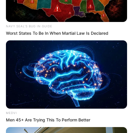
U Buy