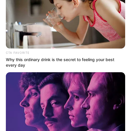
clítoris que aprovechen el placer que les cambia
la vida y dobla los dedos de los pies: me refiero a
ese que los vibradores (cuya tecnología te
brinda sensaciones intensas similares a las de la
boca) pueden ofrecerte al usarlos en tus áreas
externas más sensibles (¡incluidos los pezones!). Y,
teniendo en cuenta que el 36.6% de las mujeres
afirman que necesitan una estimulación del
clítoris para llegar al orgasmo durante el coito,
pues sin lugar a dudas son útiles. Juego de
palabras: aun cuando no seas una gran fanática
del sexo oral, permite que estas selecciones (mis
favoritas de todos los tiempos) te sirvan como
puerta de entrada; por así decirlo. Por fin, la
atención que tu clítoris en realidad merece.