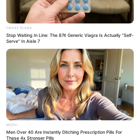
hombre antes de que sea tu novio
Descubre más
Revista
Amor y sexo
App Store
Moda y belleza
Pressreader
Entretenimiento
Zinio
Magzter