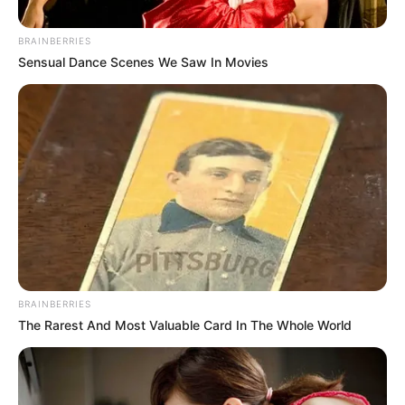
Los 10 mejores vibradores para regalar
a una soltera este San Valentín
Consiéntete y consiente a tus
amigas este San Valentín con esta
lista de vibradores
Como una editora que vive para asesorarte
sobre tus dilemas sexuales más apremiantes, he
notado que no hay suficientes personas con