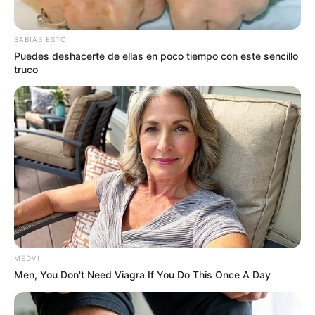
Los 10 mejores vibradores para regalar a
una soltera este San Valentín
Vibrador de estimulación dual, Tracy ́s Dog