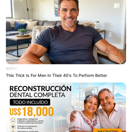
Amor y Sexo
5 Cosas que hace un hombre
enamorado después de tener sexo