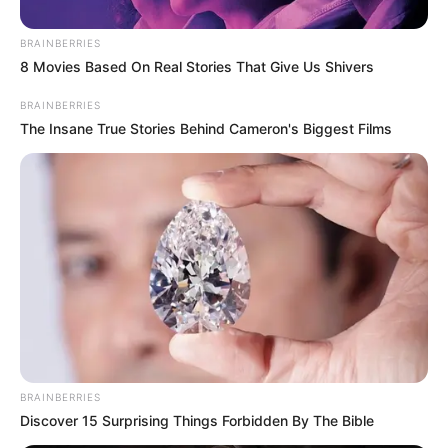
POR VERONICA LOPEZ
San Valentín ya no solo celebra el amor en
pareja, sino también el amor propio, y ¿adivina
qué? La masturbación y la autoexploración
sexual son formas de conocernos, de
reencontrarnos con nosotras mismas y de
consentirnos. Por eso, si este 14 de febrero lo
pasarás soltera o tienes alguna amiga a la que le
acaban de romper el corazón, ¡te tenemos la
guía de regalos perfecta!
Los mejores vibradores para regalar
a una soltera este San Valentín
Es momento de que te animes a comprar tu
primer vibrador (si es que no lo has hecho), y si ya