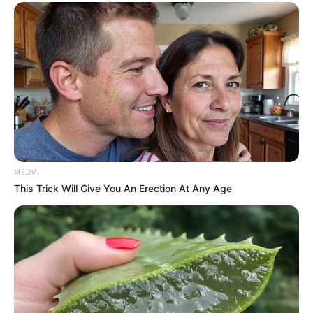
Los 10 mejores vibradores para regalar a
una soltera este San Valentín
IM LUST
Estimulador de clítoris, pezón y masajeador